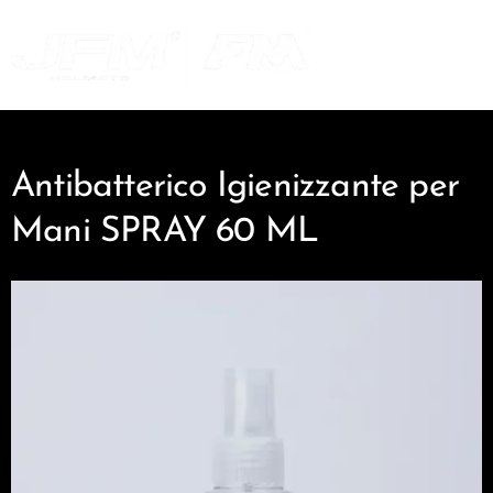
Antibatterico Igienizzante per
Mani SPRAY 60 ML