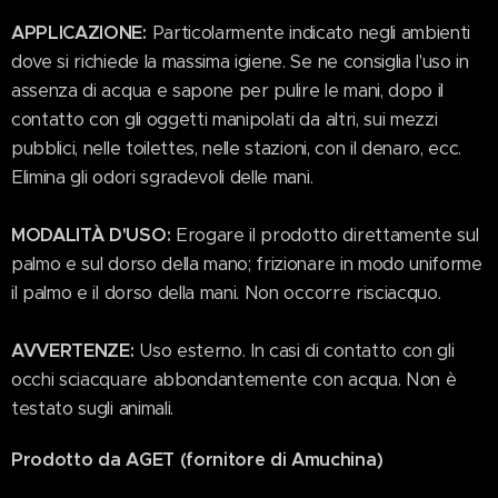
APPLICAZIONE:
Particolarmente indicato negli ambienti
dove si richiede la massima igiene. Se ne consiglia l'uso in
assenza di acqua e sapone per pulire le mani, dopo il
contatto con gli oggetti manipolati da altri, sui mezzi
pubblici, nelle toilettes, nelle stazioni, con il denaro, ecc.
Elimina gli odori sgradevoli delle mani.
MODALITÀ D'USO:
Erogare il prodotto direttamente sul
palmo e sul dorso della mano; frizionare in modo uniforme
il palmo e il dorso della mani. Non occorre risciacquo.
AVVERTENZE:
Uso esterno. In casi di contatto con gli
occhi sciacquare abbondantemente con acqua. Non è
testato sugli animali.
Prodotto da AGET (fornitore di Amuchina)