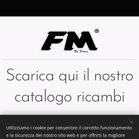
Scarica qui il nostro
catalogo ricambi
Utilizziamo i cookie per consentire il corretto funzionamento
e la sicurezza del nostro sito web e per offrirti la migliore