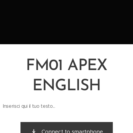
FM01 APEX
ENGLISH
Inserisci qui il tuo testo...
Connect to smartphone